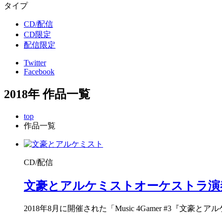
タイプ
CD/配信
CD限定
配信限定
Twitter
Facebook
2018年 作品一覧
top
作品一覧
CD/配信
文豪とアルケミスト
オーケストラ演
2018年8月に開催された「Music 4Gamer #3『