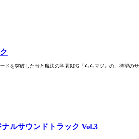
ク
ウンロードを突破した音と魔法の学園RPG『ららマジ』の、待望の
ナルサウンドトラック Vol.3