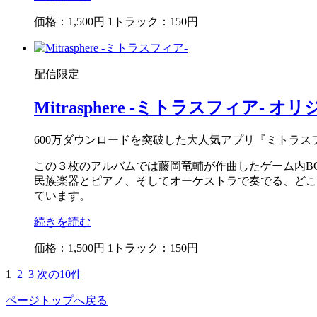
価格：1,500円
1トラック：150円
配信限定
Mitrasphere -ミトラスフィア-
オリジ
600万ダウンロードを突破した大人気アプリ『ミトラスフィア 
この３枚のアルバムでは藤岡竜輔が作曲したゲーム内BG
民族楽器とピアノ、そしてオーケストラで奏でる、どこ
ています。
続きを読む
価格：1,500円
1トラック：150円
1
2
3
次の10件
ページトップへ戻る