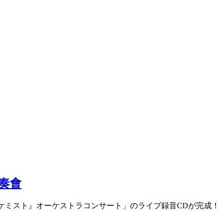
奏會
文豪とアルケミスト』オーケストラコンサート」のライブ録音CDが完成