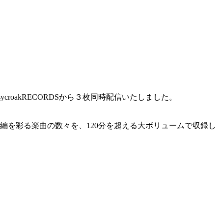
ycroakRECORDSから３枚同時配信いたしました。
編を彩る楽曲の数々を、120分を超える大ボリュームで収録し