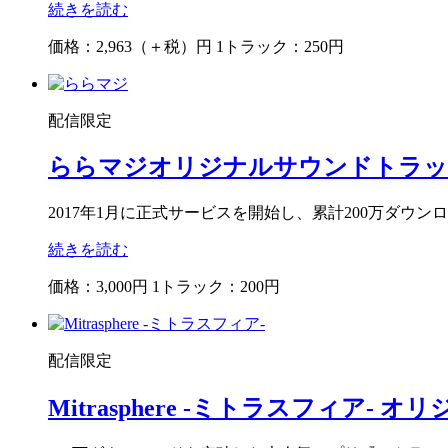
続きを読む
価格：2,963（＋税）円
1トラック：250円
配信限定
ららマジ
オリジナルサウンドトラッ
2017年1月に正式サービスを開始し、累計200万ダ
続きを読む
価格：3,000円
1トラック：200円
配信限定
Mitrasphere -ミトラスフィア-
オリジ