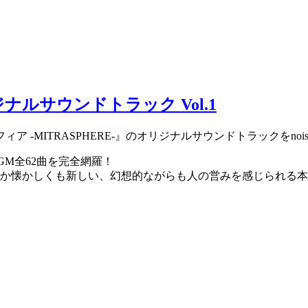
ナルサウンドトラック Vol.1
-MITRASPHERE-』のオリジナルサウンドトラックをnois
M全62曲を完全網羅！
か懐かしくも新しい、幻想的ながらも人の営みを感じられる本