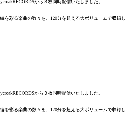
ycroakRECORDSから３枚同時配信いたしました。
編を彩る楽曲の数々を、120分を超える大ボリュームで収録し
ycroakRECORDSから３枚同時配信いたしました。
編を彩る楽曲の数々を、120分を超える大ボリュームで収録し